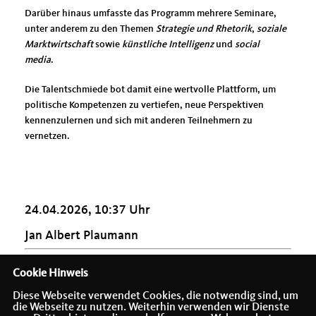
Darüber hinaus umfasste das Programm mehrere Seminare,
unter anderem zu den Themen
Strategie und Rhetorik
,
soziale
Marktwirtschaft
sowie
künstliche Intelligenz
und
social
media
.
Die Talentschmiede bot damit eine wertvolle Plattform, um
politische Kompetenzen zu vertiefen, neue Perspektiven
kennenzulernen und sich mit anderen Teilnehmern zu
vernetzen.
24.04.2026, 10:37 Uhr
Jan Albert Plaumann
Cookie Hinweis
Diese Webseite verwendet Cookies, die notwendig sind, um
die Webseite zu nutzen. Weiterhin verwenden wir Dienste