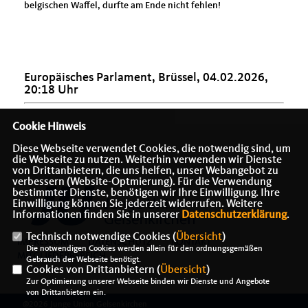
belgischen Waffel, durfte am Ende nicht fehlen!
Europäisches Parlament, Brüssel, 04.02.2026,
20:18 Uhr
Cookie Hinweis
Diese Webseite verwendet Cookies, die notwendig sind, um
die Webseite zu nutzen. Weiterhin verwenden wir Dienste
von Drittanbietern, die uns helfen, unser Webangebot zu
verbessern (Website-Optmierung). Für die Verwendung
bestimmter Dienste, benötigen wir Ihre Einwilligung. Ihre
Einwilligung können Sie jederzeit widerrufen. Weitere
Informationen finden Sie in unserer
Datenschutzerklärung
.
Technisch notwendige Cookies (
Übersicht
)
IMPRESSUM
DATENSCHUTZ
KONTAKT
Die notwendigen Cookies werden allein für den ordnungsgemäßen
MITGLIEDERBEREICH
Gebrauch der Webseite benötigt.
Cookies von Drittanbietern (
Übersicht
)
Zur Optimierung unserer Webseite binden wir Dienste und Angebote
von Drittanbietern ein.
@2026 Junge Union Gelsenkirchen