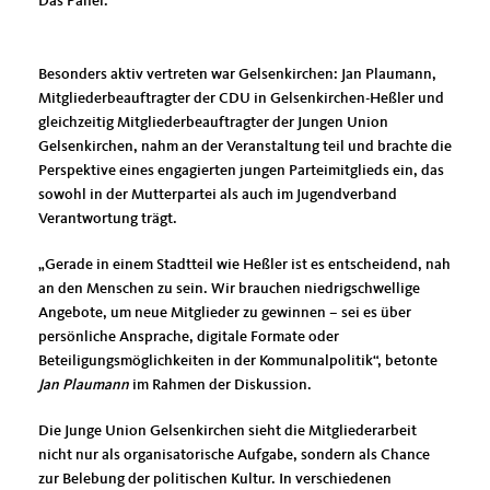
Das Panel.
Besonders aktiv vertreten war Gelsenkirchen: Jan Plaumann,
Mitgliederbeauftragter der CDU in Gelsenkirchen-Heßler und
gleichzeitig Mitgliederbeauftragter der Jungen Union
Gelsenkirchen, nahm an der Veranstaltung teil und brachte die
Perspektive eines engagierten jungen Parteimitglieds ein, das
sowohl in der Mutterpartei als auch im Jugendverband
Verantwortung trägt.
Gerade in einem Stadtteil wie Heßler ist es entscheidend, nah
an den Menschen zu sein. Wir brauchen niedrigschwellige
Angebote, um neue Mitglieder zu gewinnen – sei es über
persönliche Ansprache, digitale Formate oder
Beteiligungsmöglichkeiten in der Kommunalpolitik“, betonte
Jan Plaumann
im Rahmen der Diskussion.
Die Junge Union Gelsenkirchen sieht die Mitgliederarbeit
nicht nur als organisatorische Aufgabe, sondern als Chance
zur Belebung der politischen Kultur. In verschiedenen