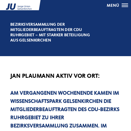
MENÜ
BEZIRKSVERSAMMLUNG DER
MITGLIEDERBEAUFTRAGTEN DER CDU
RUHRGEBIET – MIT STARKER BETEILIGUNG
AUS GELSENKIRCHEN
JAN PLAUMANN AKTIV VOR ORT:
AM VERGANGENEN WOCHENENDE KAMEN IM
WISSENSCHAFTSPARK GELSENKIRCHEN DIE
MITGLIEDERBEAUFTRAGTEN DES CDU-BEZIRKS
RUHRGEBIET ZU IHRER
BEZIRKSVERSAMMLUNG ZUSAMMEN. IM